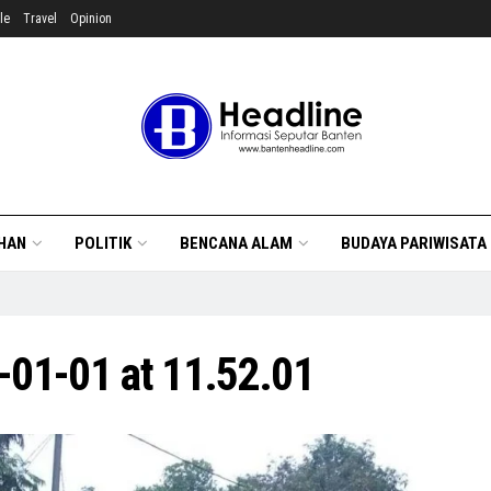
le
Travel
Opinion
HAN
POLITIK
BENCANA ALAM
BUDAYA PARIWISATA
01-01 at 11.52.01